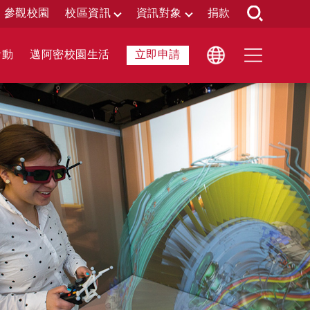
參觀校園
校區資訊
資訊對象
捐款
活動
邁阿密校園生活
立即申請