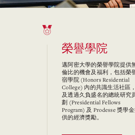
榮譽學院
邁阿密大學的榮譽學院提供
倫比的機會及福利，包括榮
宿學院 (Honors Residential
College) 內的共識生活社區
及透過久負盛名的總統研究
劃 (Presidential Fellows
Program) 及 Prodesse 獎學
供的經濟獎勵。