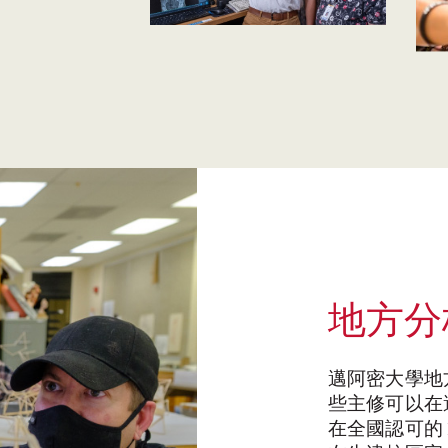
地方分
邁阿密大學地
些主修可以在
在全國認可的 