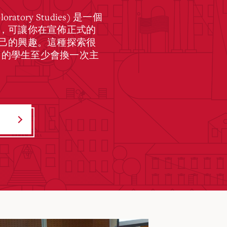
ratory Studies) 是一個
，可讓你在宣佈正式的
己的興趣。這種探索很
% 的學生至少會換一次主