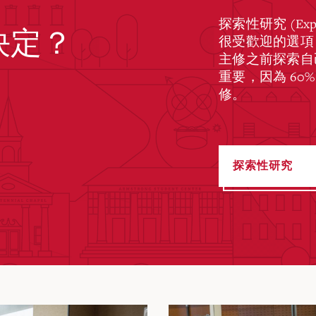
探索性研究 (Explo
決定？
很受歡迎的選項
主修之前探索自
重要，因為 60
修。
探索性研究