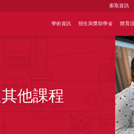
索取資訊
學術資訊
招生與獎助學金
體育
及其他課程