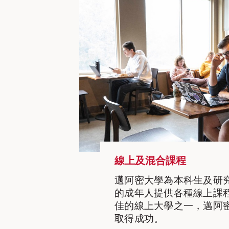
線上及混合課程
邁阿密大學為本科生及研
的成年人提供各種線上課程
佳的線上大學之一，邁阿
取得成功。