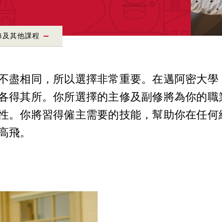
修及其他課程
不盡相同，所以選擇非常重要。在邁阿密大學
各得其所。你所選擇的主修及副修將為你的職
性。你將習得僱主需要的技能，幫助你在任何
高飛。