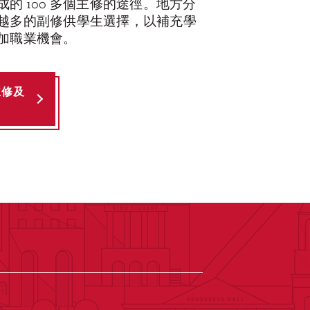
的 100 多個主修的途徑。地方分
越多的副修供學生選擇，以補充學
加職業機會。
主修及