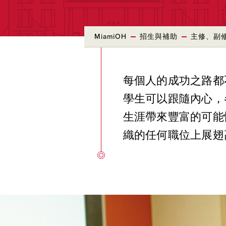
MiamiOH
招生與補助
主修、副
每個人的成功之路都
學生可以跟隨內心，
生涯帶來豐富的可能
織的任何職位上展翅