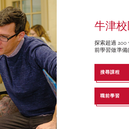
牛津校
探索超過 20
前學習做準備
搜尋課程
職前學習