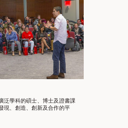
廣泛學科的碩士、博士及證書課
發現、創造、創新及合作的平