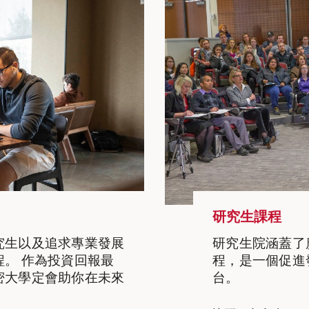
研究生課程
究生以及追求專業發展
研究生院涵蓋了
。 作為投資回報最
程，是一個促進
密大學定會助你在未來
台。