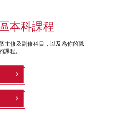
區本科課程
0 個主修及副修科目，以及為你的職
的課程。