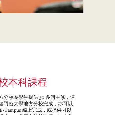
校本科課程
方分校為學生提供 30 多個主修，這
邁阿密大學地方分校完成，亦可以
E-Campus 線上完成，或提供可以