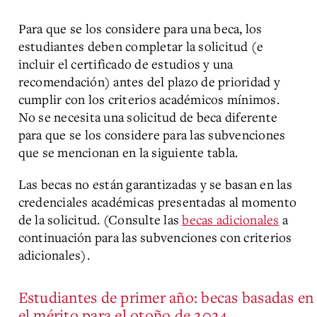
Content
Para que se los considere para una beca, los
estudiantes deben completar la solicitud (e
incluir el certificado de estudios y una
recomendación) antes del plazo de prioridad y
cumplir con los criterios académicos mínimos.
No se necesita una solicitud de beca diferente
para que se los considere para las subvenciones
que se mencionan en la siguiente tabla.
Las becas no están garantizadas y se basan en las
credenciales académicas presentadas al momento
de la solicitud. (Consulte las
becas adicionales
a
continuación para las subvenciones con criterios
adicionales).
Estudiantes de primer año: becas basadas en
el mérito para el otoño de 2024