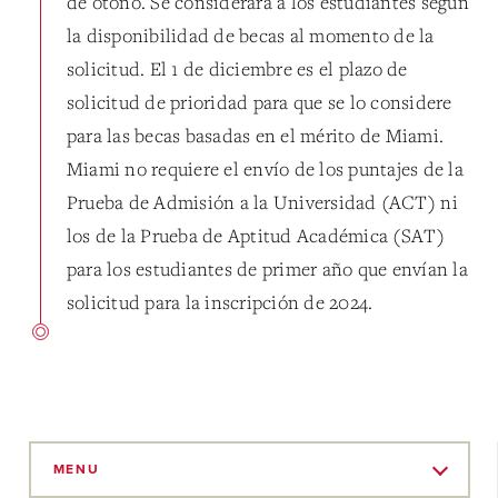
de otoño. Se considerará a los estudiantes según
la disponibilidad de becas al momento de la
solicitud. El 1 de diciembre es el plazo de
solicitud de prioridad para que se lo considere
para las becas basadas en el mérito de Miami.
Miami no requiere el envío de los puntajes de la
Prueba de Admisión a la Universidad (ACT) ni
los de la Prueba de Aptitud Académica (SAT)
para los estudiantes de primer año que envían la
solicitud para la inscripción de 2024.
Skip
to
MENU
Main