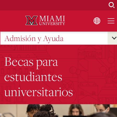
Skip
to
Main
Content
Admisión y Ayuda
Becas para
estudiantes
universitarios