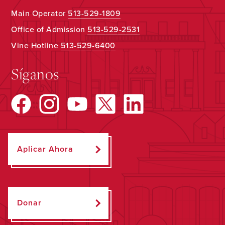
Main Operator
513-529-1809
Office of Admission
513-529-2531
Vine Hotline
513-529-6400
Síganos
Aplicar Ahora
Donar