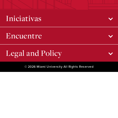
Iniciativas
Encuentre
Legal and Policy
© 2026 Miami University All Rights Reserved