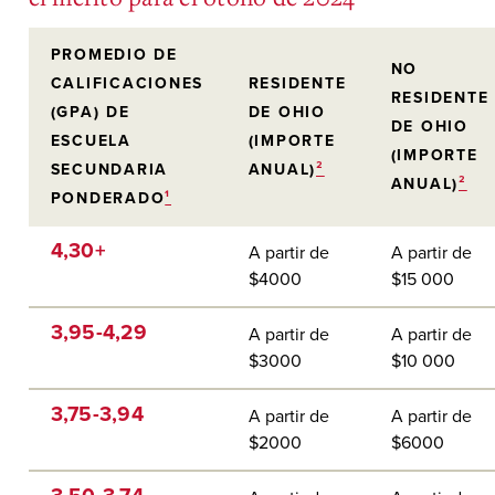
PROMEDIO DE
NO
CALIFICACIONES
RESIDENTE
RESIDENTE
(GPA) DE
DE OHIO
DE OHIO
ESCUELA
(IMPORTE
(IMPORTE
SECUNDARIA
ANUAL)
²
ANUAL)
²
PONDERADO
¹
4,30+
A partir de
A partir de
$4000
$15 000
3,95-4,29
A partir de
A partir de
$3000
$10 000
3,75-3,94
A partir de
A partir de
$2000
$6000