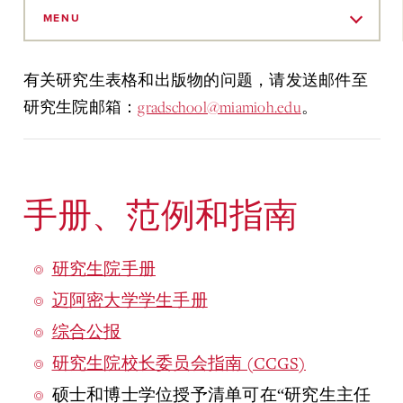
Skip
to
MENU
Main
Content
有关研究生表格和出版物的问题，请发送邮件至
研究生院邮箱：
gradschool@miamioh.edu
。
手册、范例和指南
研究生院手册
迈阿密大学学生手册
综合公报
研究生院校长委员会指南 (CCGS)
硕士和博士学位授予清单可在“研究生主任