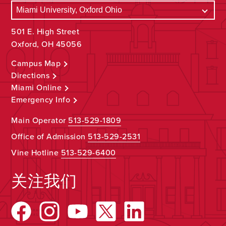
501 E. High Street
Oxford, OH 45056
Campus Map
Directions
Miami Online
Emergency Info
Main Operator
513-529-1809
Office of Admission
513-529-2531
Vine Hotline
513-529-6400
关注我们