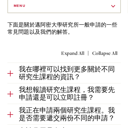
Skip
to
MENU
Main
Content
下面是關於邁阿密大學研究所一般申請的一些
常見問題以及我們的解答。
|
Expand All
Collapse All
我在哪裡可以找到更多關於不同
研究生課程的資訊？
我想報讀研究生課程，我需要先
申請還是可以立即註冊？
我正在申請兩個研究生課程。我
是否需要遞交兩份不同的申請？