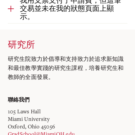
我用支票支付了申請費，但這筆
交易並未在我的狀態頁面上顯
示。
研究所
研究生院致力於倡導和支持致力於追求新知識
和最佳教學實踐的研究生課程，培養研究生和
教師的全面發展。
聯絡我們
105 Laws Hall
Miami University
Oxford, Ohio 45056
GradSchool@MiamiOH.edu