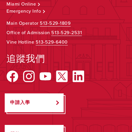
Miami Online
Emergency Info
Main Operator
513-529-1809
Office of Admission
513-529-2531
Vine Hotline
513-529-6400
追蹤我們
申請入學