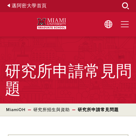
Skip
邁阿密大學首頁
to
Main
Content
研究所申請常見問
題
MiamiOH
研究所招生與資助
研究所申請常見問題