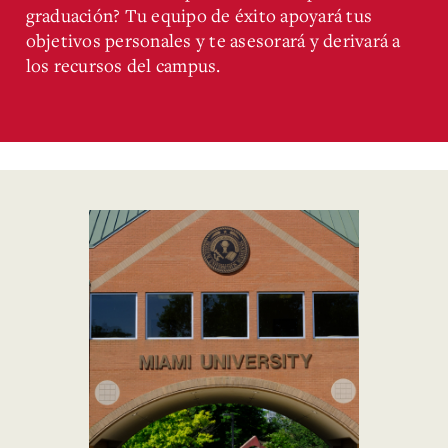
graduación? Tu equipo de éxito apoyará tus
objetivos personales y te asesorará y derivará a
los recursos del campus.