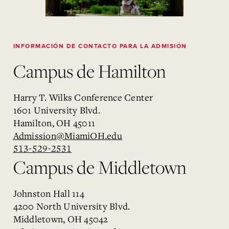
INFORMACIÓN DE CONTACTO PARA LA ADMISIÓN
Campus de Hamilton
Harry T. Wilks Conference Center
1601 University Blvd.
Hamilton, OH 45011
Admission@MiamiOH.edu
513-529-2531
Campus de Middletown
Johnston Hall 114
4200 North University Blvd.
Middletown, OH 45042