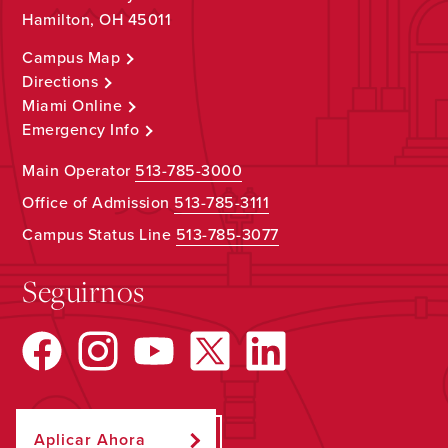
Hamilton, OH 45011
Campus Map
Directions
Miami Online
Emergency Info
Main Operator
513-785-3000
Office of Admission
513-785-3111
Campus Status Line
513-785-3077
Seguirnos
Aplicar Ahora